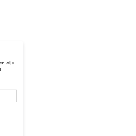
en wij u
f