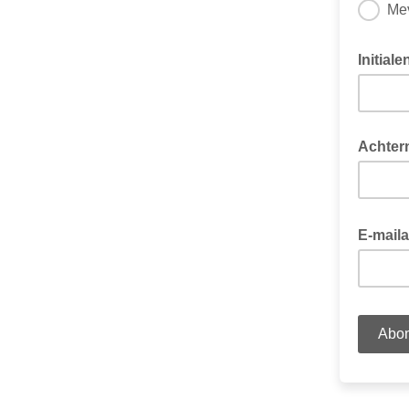
Me
Initiale
Achter
E-mail