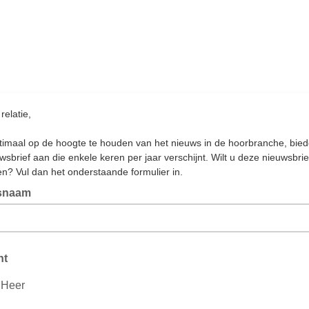
relatie,
imaal op de hoogte te houden van het nieuws in de hoorbranche, bied
wsbrief aan die enkele keren per jaar verschijnt. Wilt u deze nieuwsbrie
n? Vul dan het onderstaande formulier in.
fsnaam
ht
 Heer